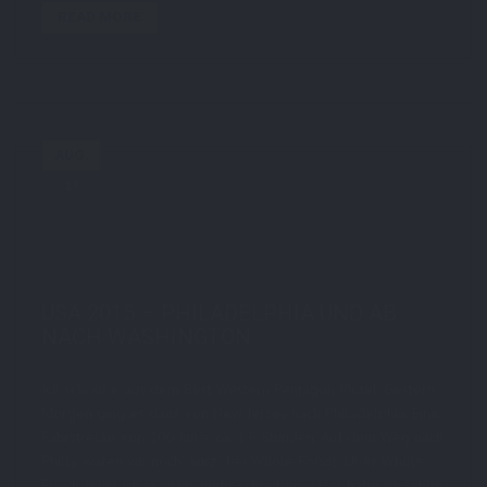
READ MORE
AUG.
07
by
STE7130
in
AboutMe
,
People
,
Photoblog
,
Reise
,
Streetart
,
Travel
0 comments
tags:
5d
,
bilder
,
philadelphia
,
phooblog
,
Photografie
,
reise
,
sbsUSA2015
,
travel
,
usa
,
usa2015
USA 2015 – PHILADELPHIA UND AB
NACH WASHINGTON
Ich schreibe aus dem Best Western Pentagon Motel. Gestern
Morgen ging es dann von New Jersey nach Philadelphia. Eine
Fahrstrecke von 100 km – ca. 1,5 Stunden. Auf dem Weg nach
Philly, waren wir noch „kurz“ bei Whole Foods. Über Whole
Foods muss ich ja nichts mehr schreiben – Das habe ich schon