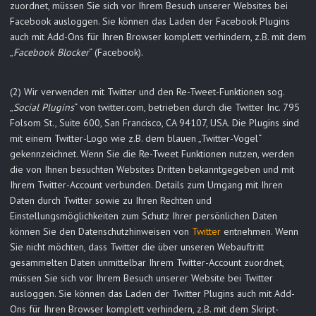
zuordnet, müssen Sie sich vor Ihrem Besuch unserer Websites bei
Facebook ausloggen. Sie können das Laden der Facebook Plugins
auch mit Add-Ons für Ihren Browser komplett verhindern, z.B. mit dem
„
Facebook Blocker
“ (Facebook).
(2) Wir verwenden mit Twitter und den Re-Tweet-Funktionen sog.
„
Social Plugins
“ von twitter.com, betrieben durch die Twitter Inc. 795
Folsom St., Suite 600, San Francisco, CA 94107, USA. Die Plugins sind
mit einem Twitter-Logo wie z.B. dem blauen „Twitter-Vogel“
gekennzeichnet. Wenn Sie die Re-Tweet Funktionen nutzen, werden
die von Ihnen besuchten Websites Dritten bekanntgegeben und mit
Ihrem Twitter-Account verbunden. Details zum Umgang mit Ihren
Daten durch Twitter sowie zu Ihren Rechten und
Einstellungsmöglichkeiten zum Schutz Ihrer persönlichen Daten
können Sie den Datenschutzhinweisen von
Twitter
entnehmen. Wenn
Sie nicht möchten, dass Twitter die über unseren Webauftritt
gesammelten Daten unmittelbar Ihrem Twitter-Account zuordnet,
müssen Sie sich vor Ihrem Besuch unserer Website bei Twitter
ausloggen. Sie können das Laden der Twitter Plugins auch mit Add-
Ons für Ihren Browser komplett verhindern, z.B. mit dem Skript-