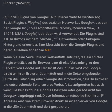
Blocker (NoScript).
(3) Social Plugins von Google+ Auf unserer Website werden sog.
Social Plugins („
Plugins
„) des sozialen Netzwerkes Google+, das von
der Google Inc., 1600 Amphitheatre Parkway, Mountain View, CA
94043, USA („
Google
„) betrieben wird, verwendet. Die Plugins sind
z.B. an Buttons mit dem Zeichen „
+1
“ auf weißem oder farbigem
Hintergrund erkennbar. Eine Übersicht über die Google Plugins und
deren Aussehen finden Sie
hier.
Wenn Sie eine Seite unseres Webauftritts aufrufen, die ein solches
Plugin enthält, baut Ihr Browser eine direkte Verbindung zu den
Servern von Google auf. Der Inhalt des Plugins wird von Google
direkt an Ihren Browser übermittelt und in die Seite eingebunden.
Durch die Einbindung erhält Google die Information, dass Ihr Browser
die entsprechende Seite unseres Webauftritts aufgerufen hat, auch
wenn Sie kein Profil bei Google+ besitzen oder gerade nicht bei
Google+ eingeloggt sind. Diese Information (einschließlich Ihrer IP-
Adresse) wird von Ihrem Browser direkt an einen Server von Google
in die USA übermittelt und dort gespeichert.