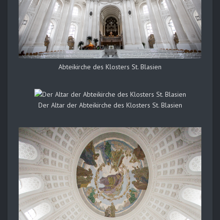
Abteikirche des Klosters St. Blasien
Der Altar der Abteikirche des Klosters St. Blasien