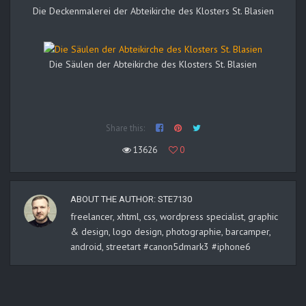
Die Deckenmalerei der Abteikirche des Klosters St. Blasien
Die Säulen der Abteikirche des Klosters St. Blasien
Share this:
13626
0
ABOUT THE AUTHOR:
STE7130
freelancer, xhtml, css, wordpress specialist, graphic
& design, logo design, photographie, barcamper,
android, streetart #canon5dmark3 #iphone6