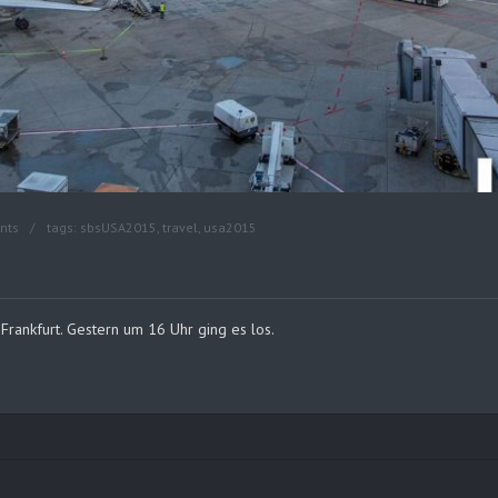
nts
tags:
sbsUSA2015
,
travel
,
usa2015
Frankfurt. Gestern um 16 Uhr ging es los.