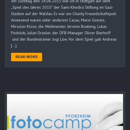
Am Sonntag den 14.06.2015 war ich in Stuttgart auf dem
„Spiel des Jahres 2015“ der Sami Khedira Stiftung im Gazi-
Stadion auf der Waldau. Es war ein Charity Freundschaftspiel.
Anwesend waren unter anderem Cacau, Mario Gomez,
Miroslav Klose, die Weltmeister Jerome Boateng, Lukas
Podolski, Julian Draxler, der DFB-Manager Oliver Bierhoff
und der Bundestrainer Jogi Löw. Vor dem Spiel gab Andreas
[…]
READ MORE