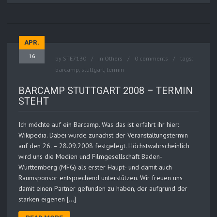
APR.
16
by
STE7130
in
Others
0 comments
tags:
barcamp
,
stuttgart
,
termin
BARCAMP STUTTGART 2008 – TERMIN
STEHT
Ich möchte auf ein Barcamp. Was das ist erfahrt ihr hier:
Wikipedia. Dabei wurde zunächst der Veranstaltungstermin
auf den 26. – 28.09.2008 festgelegt. Höchstwahrscheinlich
wird uns die Medien und Filmgesellschaft Baden-
Württemberg (MFG) als erster Haupt- und damit auch
Raumsponsor entsprechend unterstützen. Wir freuen uns
damit einen Partner gefunden zu haben, der aufgrund der
starken eigenen […]