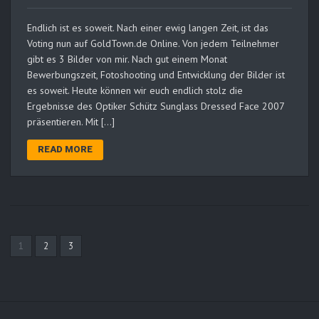
Endlich ist es soweit. Nach einer ewig langen Zeit, ist das
Voting nun auf GoldTown.de Online. Von jedem Teilnehmer
gibt es 3 Bilder von mir. Nach gut einem Monat
Bewerbungszeit, Fotoshooting und Entwicklung der Bilder ist
es soweit. Heute können wir euch endlich stolz die
Ergebnisse des Optiker Schütz Sunglass Dressed Face 2007
präsentieren. Mit […]
READ MORE
1
2
3