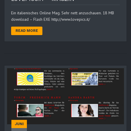
Ein italienisches Online Mag. Sehr nett anzuschauen. 18 MB
download – Flash EXE http://www.lovepics.it/
READ MORE
JUNI