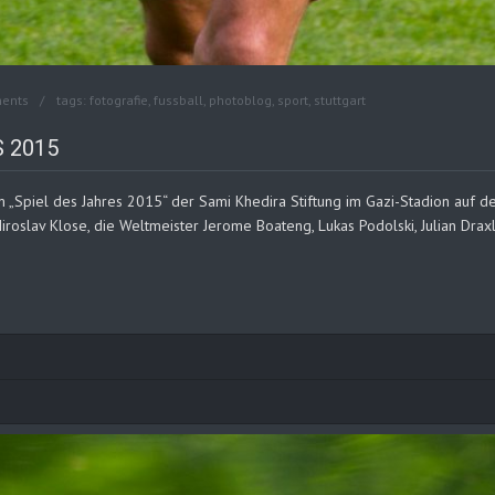
ents
tags:
fotografie
,
fussball
,
photoblog
,
sport
,
stuttgart
 2015
„Spiel des Jahres 2015“ der Sami Khedira Stiftung im Gazi-Stadion auf der
slav Klose, die Weltmeister Jerome Boateng, Lukas Podolski, Julian Drax