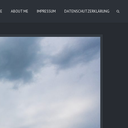
IE
ABOUT ME
IMPRESSUM
DATENSCHUTZERKLÄRUNG