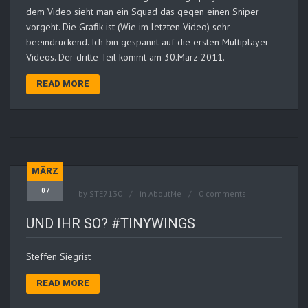
dem Video sieht man ein Squad das gegen einen Sniper
vorgeht. Die Grafik ist (Wie im letzten Video) sehr
beeindruckend. Ich bin gespannt auf die ersten Multiplayer
Videos. Der dritte Teil kommt am 30.März 2011.
READ MORE
MÄRZ
07
by
STE7130
in
AboutMe
0 comments
UND IHR SO? #TINYWINGS
Steffen Siegrist
READ MORE