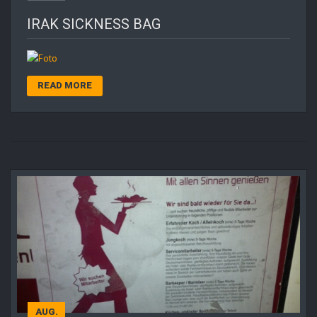
IRAK SICKNESS BAG
READ MORE
AUG.