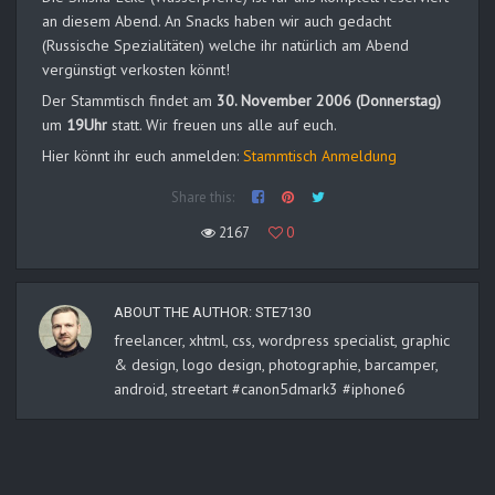
an diesem Abend. An Snacks haben wir auch gedacht
(Russische Spezialitäten) welche ihr natürlich am Abend
vergünstigt verkosten könnt!
Der Stammtisch findet am
30. November 2006 (Donnerstag)
um
19Uhr
statt. Wir freuen uns alle auf euch.
Hier könnt ihr euch anmelden:
Stammtisch Anmeldung
Share this:
2167
0
ABOUT THE AUTHOR:
STE7130
freelancer, xhtml, css, wordpress specialist, graphic
& design, logo design, photographie, barcamper,
android, streetart #canon5dmark3 #iphone6