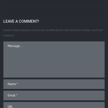
LEAVE A COMMENT!
Deine E-Mail-Adresse wird nicht veröffentlicht.
Erforderliche Felder sind mit
*
markiert