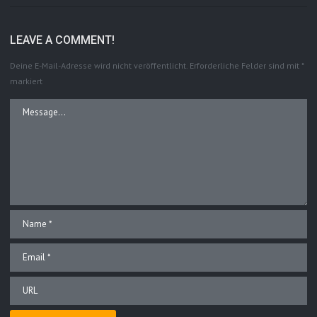
LEAVE A COMMENT!
Deine E-Mail-Adresse wird nicht veröffentlicht.
Erforderliche Felder sind mit
*
markiert