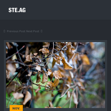
Previous Post
Next Post
NOV.