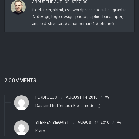
ABOUT THE AUTHOR:
STE7130
freelancer, xhtml, css, wordpress specialist, graphic
& design, logo design, photographie, barcamper,
android, streetart #canon5dmark3 #iphone6
2 COMMENTS:
FERDI ULUS
AUGUST 14, 2010
Das sind hoffentlich Bio-Limetten ;)
STEFFEN SIEGRIST
AUGUST 14, 2010
Klaro!