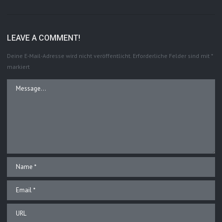
LEAVE A COMMENT!
Deine E-Mail-Adresse wird nicht veröffentlicht.
Erforderliche Felder sind mit
*
markiert