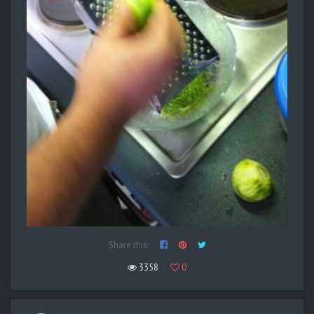
Share this:
3358
0