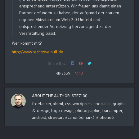
entsprechend unterstützen. Wir freuen uns damit einen
Partner gefunden zu haben, der aufgrund der starken
eigenen Aktivitäten im Web 2.0 Umfeld und
entsprechender Vernetzung hervorragend zu der
Veranstaltung passt.
Wer kommt mit?
http://www.rechtzweinull.de
Share this:
2339
0
ABOUT THE AUTHOR:
STE7130
freelancer, xhtml, css, wordpress specialist, graphic
& design, logo design, photographie, barcamper,
android, streetart #canon5dmark3 #iphone6