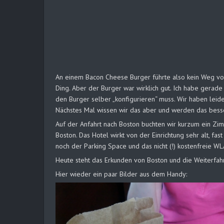
An einem Bacon Cheese Burger führte also kein Weg vor
Ding. Aber der Burger war wirklich gut. Ich habe gerade
den Burger selber „konfigurieren“ muss. Wir haben leide
Nächstes Mal wissen wir das aber und werden das bess
Auf der Anfahrt nach Boston buchten wir kurzum ein Z
Boston. Das Hotel wirkt von der Einrichtung sehr alt, fa
noch der Parking Space und das nicht (!) kostenfreie WL
Heute steht das Erkunden von Boston und die Weiterfah
Hier wieder ein paar Bilder aus dem Handy: