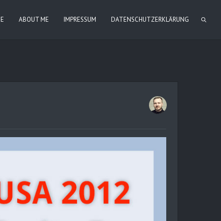
IE
ABOUT ME
IMPRESSUM
DATENSCHUTZERKLÄRUNG