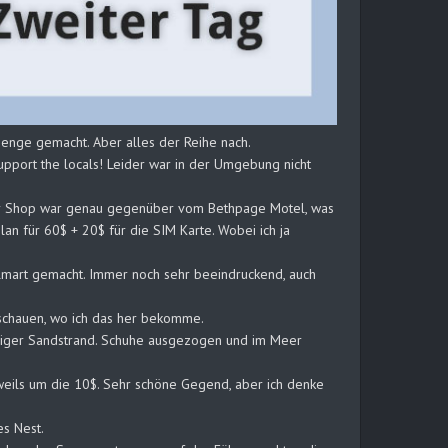
Menge gemacht. Aber alles der Reihe nach.
upport the locals! Leider war in der Umgebung nicht
(Der Shop war genau gegenüber vom Bethpage Motel, was
lan für 60$ + 20$ für die SIM Karte. Wobei ich ja
Walmart gemacht. Immer noch sehr beeindruckend, auch
l schauen, wo ich das her bekomme.
riesiger Sandstrand. Schuhe ausgezogen und im Meer
eweils um die 10$. Sehr schöne Gegend, aber ich denke
es Nest.