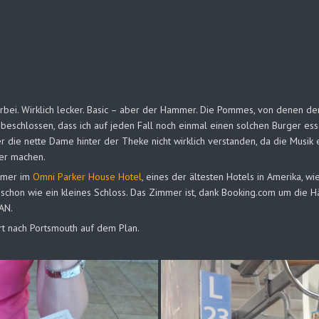
bei. Wirklich lecker. Basic – aber der Hammer. Die Pommes, von denen der
 beschlossen, dass ich auf jeden Fall noch einmal einen solchen Burger ess
r die nette Dame hinter der Theke nicht wirklich verstanden, da die Musik 
er machen.
immer im
Omni Parker House Hotel
, eines der ältesten Hotels in Amerika, wi
st schon wie ein kleines Schloss. Das Zimmer ist, dank Booking.com um die H
AN.
rt nach Portsmouth auf dem Plan.