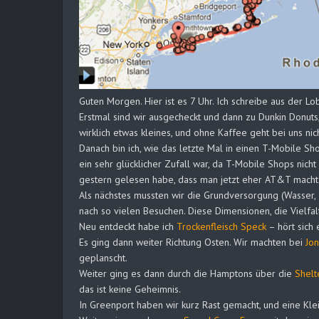
Guten Morgen. Hier ist es 7 Uhr. Ich schreibe aus der L
Erstmal sind wir ausgecheckt und dann zu Dunkin Donuts
wirklich etwas kleines, und ohne Kaffee geht bei uns nicht
Danach bin ich, wie das letzte Mal in einen T-Mobile 
ein sehr glücklicher Zufall war, da T-Mobile Shops nicht
gestern gelesen habe, dass man jetzt eher AT&T macht
Als nächstes mussten wir die Grundversorgung (Wasser, 
nach so vielen Besuchen. Diese Dimensionen, die Vielfal
Neu entdeckt habe ich
Trockenfleisch Speck
– hört sich 
Es ging dann weiter Richtung Osten. Wir machten bei
Jo
geplanscht.
Weiter ging es dann durch die Hamptons über die
Shelt
das ist keine Geheimnis.
In Greenport haben wir kurz Rast gemacht, und eine Klein