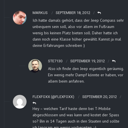
MARKUS
SEPTEMBER 18, 2012
Ich hatte damals gehört, dass der Jeep Compass sehr
unbequem sein soll, also vor allem im Fußraum
wenig bis keinen Platz bieten soll. Daher hatte ich
dann noch eine Klasse höher gewählt. Kannst ja mal
deine Erfahrungen schreiben :)
STE7130
SEPTEMBER 19, 2012
Also ich finde den Jeep eigentlich geräumig.
Ein wenig mehr Dampf könnte er haben, vor
allem beim anfahren.
FLEXFOXX (@FLEXFOXX)
SEPTEMBER 20, 2012
Hey – welchen Tarif haste denn bei T-Mobile
abgeschlossen und was kann und kostet der Spass
so? Bin in 14 Tagen auch in den Staaten und sollte
ich langsam ein wenig vorbereiten ;-)