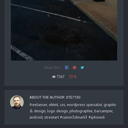
Share this:
7567
0
ABOUT THE AUTHOR:
STE7130
freelancer, xhtml, css, wordpress specialist, graphic
& design, logo design, photographie, barcamper,
android, streetart #canon5dmark3 #iphone6