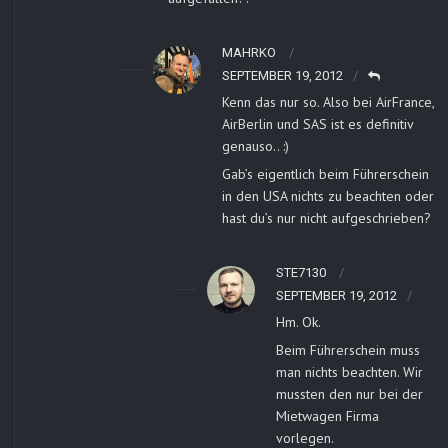
MAHRKO
SEPTEMBER 19, 2012
Kenn das nur so. Also bei AirFrance,
AirBerlin und SAS ist es definitiv
genauso.. :)
Gab’s eigentlich beim Führerschein
in den USA nichts zu beachten oder
hast du’s nur nicht aufgeschrieben?
STE7130
SEPTEMBER 19, 2012
Hm. Ok.
Beim Führerschein muss
man nichts beachten. Wir
mussten den nur bei der
Mietwagen Firma
vorlegen.