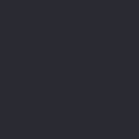
te vom besten -> RESPEKT!
ein update!:shock:
r sehr gut!