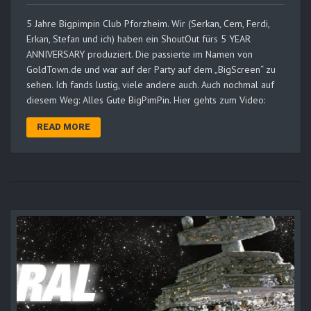
5 Jahre Bigpimpin Club Pforzheim. Wir (Serkan, Cem, Ferdi,
Erkan, Stefan und ich) haben ein ShoutOut fürs 5 YEAR
ANNIVERSARY produziert. Die passierte im Namen von
GoldTown.de und war auf der Party auf dem „BigScreen“ zu
sehen. Ich fands lustig, viele andere auch. Auch nochmal auf
diesem Weg: Alles Gute BigPimPin. Hier gehts zum Video:
READ MORE