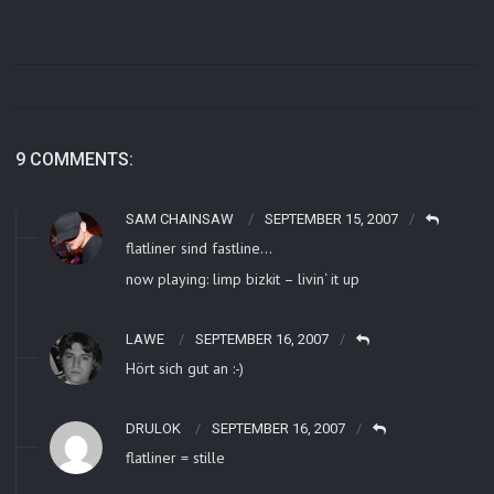
9 COMMENTS:
SAM CHAINSAW
SEPTEMBER 15, 2007
flatliner sind fastline…
now playing: limp bizkit – livin‘ it up
LAWE
SEPTEMBER 16, 2007
Hört sich gut an :-)
DRULOK
SEPTEMBER 16, 2007
flatliner = stille