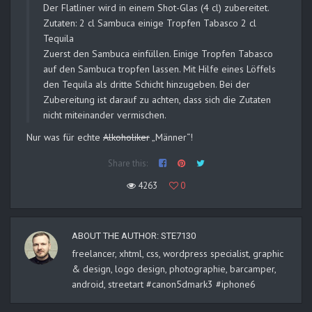
Der Flatliner wird in einem Shot-Glas (4 cl) zubereitet.
Zutaten: 2 cl Sambuca einige Tropfen Tabasco 2 cl
Tequila
Zuerst den Sambuca einfüllen. Einige Tropfen Tabasco
auf den Sambuca tropfen lassen. Mit Hilfe eines Löffels
den Tequila als dritte Schicht hinzugeben. Bei der
Zubereitung ist darauf zu achten, dass sich die Zutaten
nicht miteinander vermischen.
Nur was für echte
Alkoholiker
„Männer“!
Share this:
4263
0
ABOUT THE AUTHOR:
STE7130
freelancer, xhtml, css, wordpress specialist, graphic
& design, logo design, photographie, barcamper,
android, streetart #canon5dmark3 #iphone6