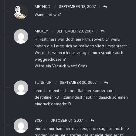
METHOD
SEPTEMBER 18, 2007
Wann und wo?
MICKEY
SEPTEMBER 23, 2007
HI Flatliners war doch ein Film, soweit ich weiß
haben die Leute sich selbst kontroliert umgebracht.
Werd ich, wenn ich das Zeug in mich schütte auch
weggeschossen?
Wäre ein Versuch wert! Grins
TUNE -UP
SEPTEMBER 30, 2007
ähm ihr meint nicht nen flatliner sondern nen
deathliner xD …zumindest habt ihr danach so einen
eindruck gemacht :D
3XD
OKTOBER 01, 2007
einfach nur hammer das zeugs! ich sag nur „noch ne
runden“ oder „nein stefan das ist nicht dein ernst“