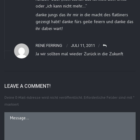
oder „ich kann nicht mehr…“
danke jungs das ihr mir in die macht des flatliners
gezeigt habt! danke fürs geile feiern und danke das
ihr dabei wart!
RENE FERRING
JULI 11, 2011
Ja wir sollten mal wieder Zurück in die Zukunft
LEAVE A COMMENT!
Deine E-Mail-Adresse wird nicht veröffentlicht.
Erforderliche Felder sind mit
*
markiert