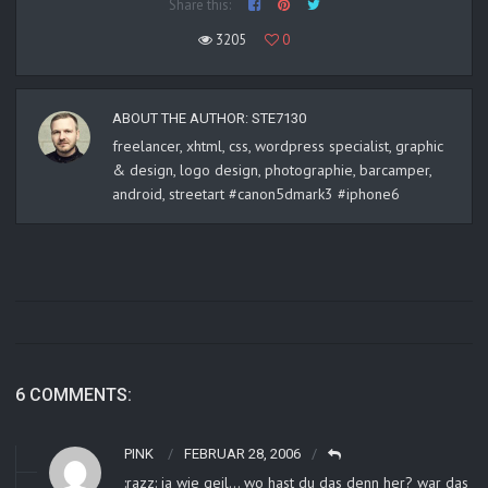
Share this:
3205
0
ABOUT THE AUTHOR:
STE7130
freelancer, xhtml, css, wordpress specialist, graphic
& design, logo design, photographie, barcamper,
android, streetart #canon5dmark3 #iphone6
6 COMMENTS:
PINK
FEBRUAR 28, 2006
:razz: ja wie geil… wo hast du das denn her? war das