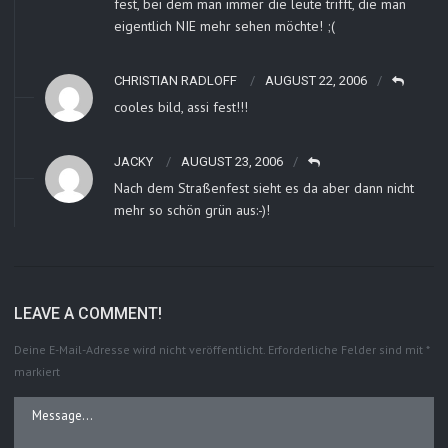
fest, bei dem man immer die leute trifft, die man
eigentlich NIE mehr sehen möchte! ;(
CHRISTIAN RADLOFF
AUGUST 22, 2006
cooles bild, assi fest!!!
JACKY
AUGUST 23, 2006
Nach dem Straßenfest sieht es da aber dann nicht
mehr so schön grün aus:-)!
LEAVE A COMMENT!
Deine E-Mail-Adresse wird nicht veröffentlicht.
Erforderliche Felder sind mit
*
markiert