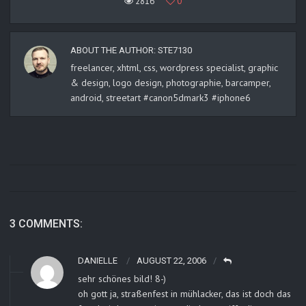
2816
0
ABOUT THE AUTHOR:
STE7130
freelancer, xhtml, css, wordpress specialist, graphic
& design, logo design, photographie, barcamper,
android, streetart #canon5dmark3 #iphone6
3 COMMENTS:
DANIELLE
AUGUST 22, 2006
sehr schönes bild! 8-)
oh gott ja, straßenfest in mühlacker, das ist doch das