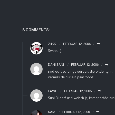
8 COMMENTS:
Z4KK
FEBRUAR 12, 2006
Sweet :-)
DANI SANI
FEBRUAR 12, 2006
sind echt schön geworden, die bilder :grin:
vermiss da nur ein paar :oops:
LAWE
FEBRUAR 12, 2006
Supi Bilder! und weisch ja, immer schön ruh
SAM
FEBRUAR 12, 2006