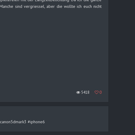
anche sind vergriessel, aber die wollte ich euch nicht
5418
0
rt #canon5dmark3 #iphone6