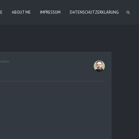
IE
ABOUT ME
IMPRESSUM
DATENSCHUTZERKLÄRUNG
olken