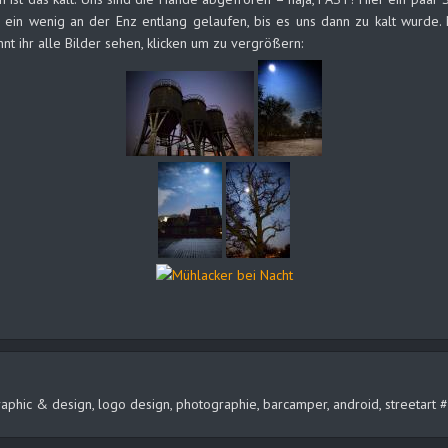
 ein wenig an der Enz entlang gelaufen, bis es uns dann zu kalt wurde. M
nnt ihr alle Bilder sehen, klicken um zu vergrößern:
, graphic & design, logo design, photographie, barcamper, android, streeta