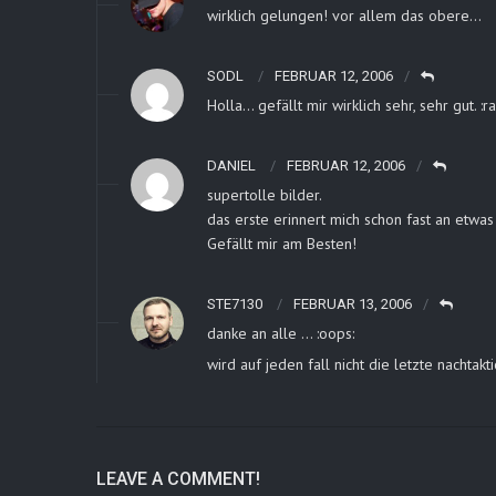
wirklich gelungen! vor allem das obere…
SODL
FEBRUAR 12, 2006
Holla… gefällt mir wirklich sehr, sehr gut. :ra
DANIEL
FEBRUAR 12, 2006
supertolle bilder.
das erste erinnert mich schon fast an etwa
Gefällt mir am Besten!
STE7130
FEBRUAR 13, 2006
danke an alle … :oops:
wird auf jeden fall nicht die letzte nachtak
LEAVE A COMMENT!