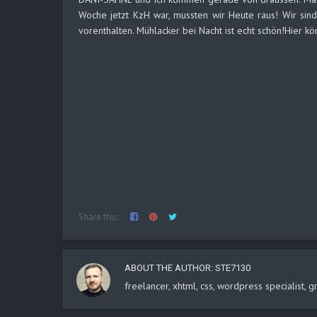
Woche jetzt KzH war, mussten wir Heute raus! Wir sind
vorenthalten. Mühlacker bei Nacht ist echt schön!Hier kö
Share this:
ABOUT THE AUTHOR:
STE7130
freelancer, xhtml, css, wordpress specialist