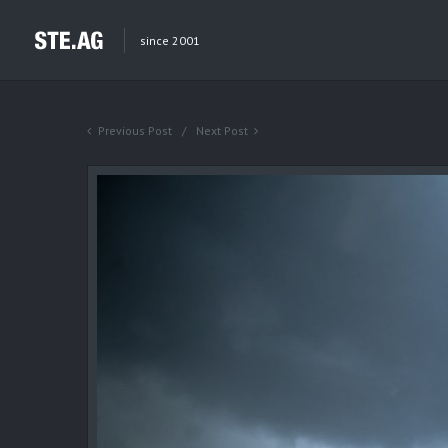
since 2001
Previous Post
Next Post