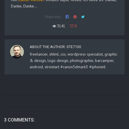
Danke, Danke…
Share this:
3141
0
ABOUT THE AUTHOR:
STE7130
freelancer, xhtml, css, wordpress specialist, graphic
& design, logo design, photographie, barcamper,
android, streetart #canon5dmark3 #iphone6
3 COMMENTS: