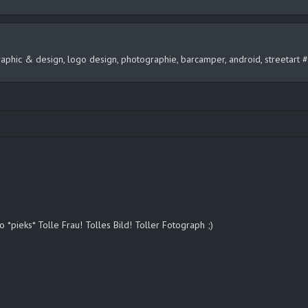
, graphic & design, logo design, photographie, barcamper, android, streeta
*pieks* Tolle Frau! Tolles Bild! Toller Fotograph ;)