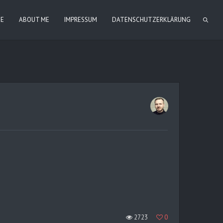
IE
ABOUT ME
IMPRESSUM
DATENSCHUTZERKLÄRUNG
2723
0