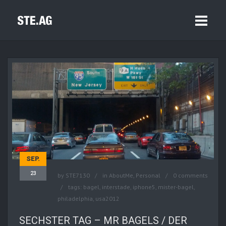
SEP.
23
by
STE7130
in
AboutMe
,
Personal
0 comments
tags:
bagel
,
interstade
,
iphone5
,
mister-bagel
,
philadelphia
,
usa2012
SECHSTER TAG – MR BAGELS / DER