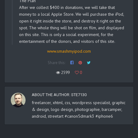
The Plan
After we collect $400 in donations, we will take that
money to a local Apple Store. We will purchase the iPod,
open it right inside the store, and destroy it right on the
spot. The whole thing will be shot on film, and displayed
on this site. This is only a social experiment, for the
entertainment of the donors, and visitors of this site.
www.smashmyipod.com
Share this:
2599
0
ABOUT THE AUTHOR:
STE7130
freelancer, xhtml, css, wordpress specialist, graphic
& design, logo design, photographie, barcamper,
android, streetart #canon5dmark3 #iphone6