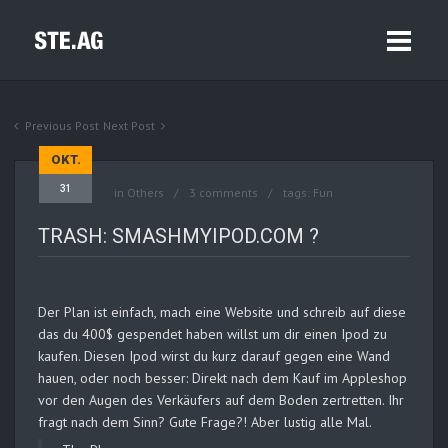
Previous Post
Next Post
OKT.
31
in
Others
3 comments
tags:
Fun
TRASH: SMASHMYIPOD.COM ?
Der Plan ist einfach, mach eine Website und schreib auf diese
das du 400$ gespendet haben willst um dir einen Ipod zu
kaufen. Diesen Ipod wirst du kurz darauf gegen eine Wand
hauen, oder noch besser: Direkt nach dem Kauf im Appleshop
vor den Augen des Verkäufers auf dem Boden zertretten. Ihr
fragt nach dem Sinn? Gute Frage?! Aber lustig alle Mal.