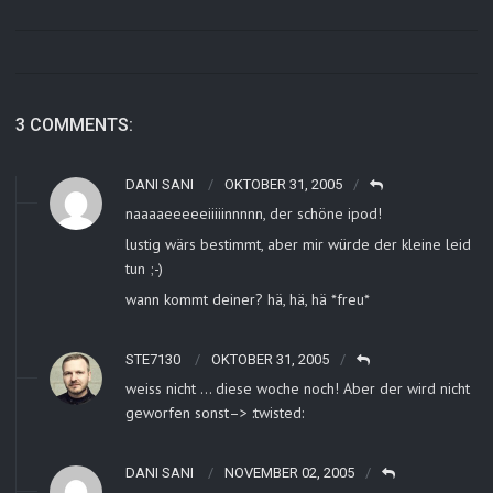
3 COMMENTS:
DANI SANI
OKTOBER 31, 2005
naaaaeeeeeiiiiinnnnn, der schöne ipod!
lustig wärs bestimmt, aber mir würde der kleine leid
tun ;-)
wann kommt deiner? hä, hä, hä *freu*
STE7130
OKTOBER 31, 2005
weiss nicht … diese woche noch! Aber der wird nicht
geworfen sonst–> :twisted:
DANI SANI
NOVEMBER 02, 2005