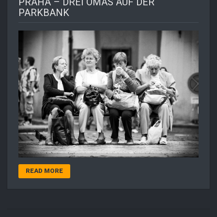
PRAHA – DREI OMAS AUF DER
PARKBANK
READ MORE