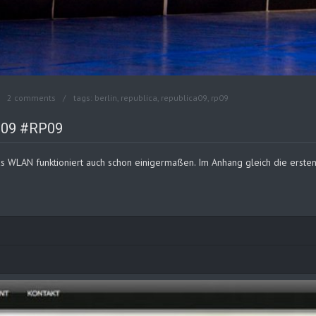
2 comments
tags:
berlin
,
republica
,
republica09
,
rp09
09 #RP09
WLAN funktioniert auch schon einigermaßen. Im Anhang gleich die ersten B