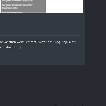
kanntlich weiss, ersetzt Twitter das Blog. Naja, nicht
ter habe ich […]