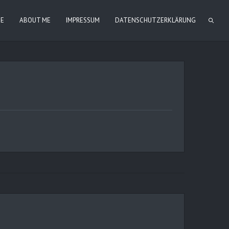
IE
ABOUT ME
IMPRESSUM
DATENSCHUTZERKLÄRUNG