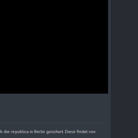
h die re:publica in Berlin gesichert. Diese findet von