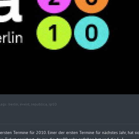
tags:
berlin
,
event
,
republica
,
rp10
 ersten Termine für 2010. Einer der ersten Termine für nächstes Jahr, hat sic