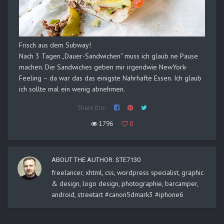
Frisch aus dem Subway!
Nach 3 Tagen „Dauer-Sandwichen“ muss ich glaub ne Pause
machen. Die Sandwiches geben mir irgendwie NewYork-
Feeling – da war das das einigste Nahrhafte Essen. Ich glaub
ich sollte mal ein wenig abnehmen.
Share this:
1796
0
ABOUT THE AUTHOR:
STE7130
freelancer, xhtml, css, wordpress specialist, graphic
& design, logo design, photographie, barcamper,
android, streetart #canon5dmark3 #iphone6