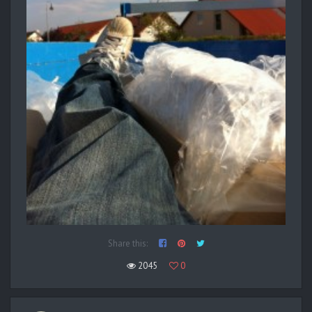
Share this:
2045
0