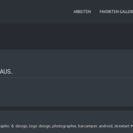
ARBEITEN
FAVORITEN GALLER
AUS..
, graphic & design, logo design, photographie, barcamper, android, streeta