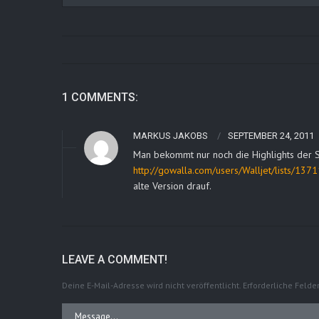
1 COMMENTS:
MARKUS JAKOBS
SEPTEMBER 24, 2011
Man bekommt nur noch die Highlights der S
http://gowalla.com/users/Walljet/lists/137
alte Version drauf.
LEAVE A COMMENT!
Deine E-Mail-Adresse wird nicht veröffentlicht.
Erforderliche Felde