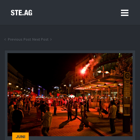
Previous Post
Next Post
JUNI