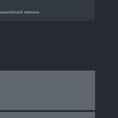
rt #canon5dmark3 #iphone6