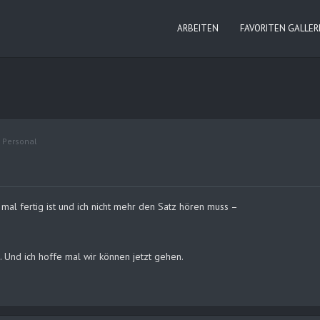
ARBEITEN
FAVORITEN GALLER
:
Personal
al fertig ist und ich nicht mehr den Satz hören muss –
. Und ich hoffe mal wir können jetzt gehen.