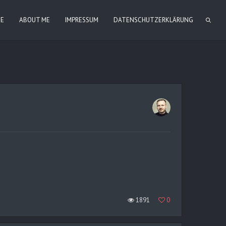
IE
ABOUT ME
IMPRESSUM
DATENSCHUTZERKLÄRUNG
1891
0