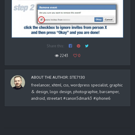
Share this:
2243
0
ABOUT THE AUTHOR:
STE7130
freelancer, xhtml, css, wordpress specialist, graphic
& design, logo design, photographie, barcamper,
android, streetart #canon5dmark3 #iphone6