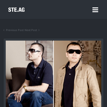
Previous Post
Next Post