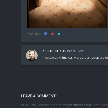
Share this:
ABOUT THE AUTHOR:
STE7130
freelancer, xhtml, css, wordpress specialist
LEAVE A COMMENT!
Deine E-Mail-Adresse wird nicht veröffentlicht.
Erforderliche Felde