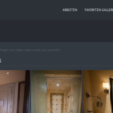
ARBEITEN
FAVORITEN GALLER
llagio
,
las-vegas
,
suite
,
travel
,
usa
,
usa2013
S