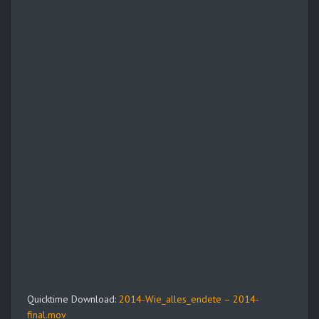
Quicktime Download:
2014-Wie_alles_endete – 2014-
final.mov