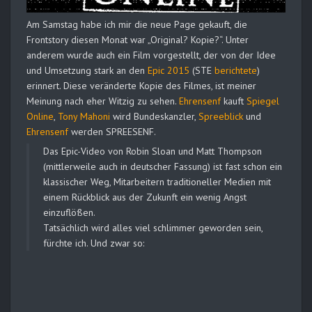
Am Samstag habe ich mir die neue Page gekauft, die
Frontstory diesen Monat war „Original? Kopie?“. Unter
anderem wurde auch ein Film vorgestellt, der von der Idee
und Umsetzung stark an den
Epic 2015
(STE
berichtete
)
erinnert. Diese veränderte Kopie des Filmes, ist meiner
Meinung nach eher Witzig zu sehen.
Ehrensenf
kauft
Spiegel
Online
,
Tony Mahoni
wird Bundeskanzler,
Spreeblick
und
Ehrensenf
werden SPREESENF.
Das Epic-Video von Robin Sloan und Matt Thompson
(mittlerweile auch in deutscher Fassung) ist fast schon ein
klassischer Weg, Mitarbeitern traditioneller Medien mit
einem Rückblick aus der Zukunft ein wenig Angst
einzuflößen.
Tatsächlich wird alles viel schlimmer geworden sein,
fürchte ich. Und zwar so: