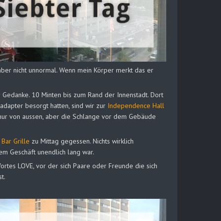
 aber nicht unnormal. Wenn mein Körper merkt das er
er Gedanke. 10 Minten bis zum Rand der Innenstadt. Dort
dapter besorgt hatten, sind wir zur
Independence Hall
nur von aussen, aber die Schlange vor dem Gebäude
 Bar Grille
zu Mittag gegessen. Nichts wirklich
dem Geschäft unendlich lang war.
Wortes LOVE, vor der sich Paare oder Freunde die sich
t.