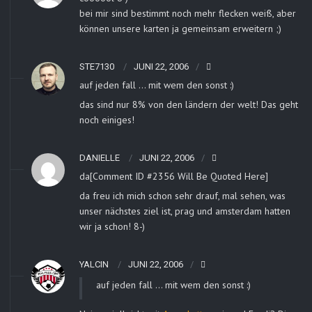
bei mir sind bestimmt noch mehr flecken weiß, aber
können unsere karten ja gemeinsam erweitern ;)
STE7130
JUNI 22, 2006
auf jeden fall … mit wem den sonst :)
das sind nur 8% von den ländern der welt! Das geht
noch einiges!
DANIELLE
JUNI 22, 2006
da[Comment ID #2356 Will Be Quoted Here]
da freu ich mich schon sehr drauf, mal sehen, was
unser nächstes ziel ist, prag und amsterdam hatten
wir ja schon! 8-)
YALCIN
JUNI 22, 2006
auf jeden fall … mit wem den sonst :)