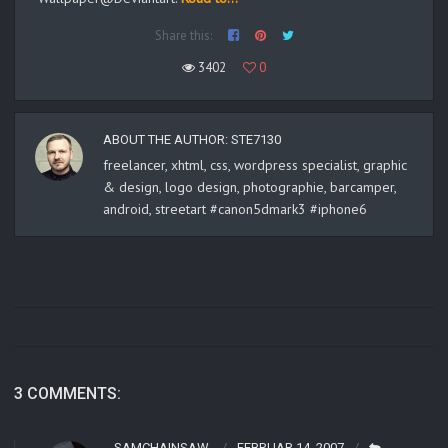
Share this:
3402
0
ABOUT THE AUTHOR:
STE7130
freelancer, xhtml, css, wordpress specialist, graphic
& design, logo design, photographie, barcamper,
android, streetart #canon5dmark3 #iphone6
3 COMMENTS:
SAMCHAINSAW
FEBRUAR 14, 2007