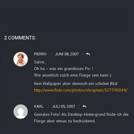
2 COMMENTS:
PIERRO
JUNI 08, 2007
Salve;
Oh ha – was ein grandioses Pic. !
Wie ansehlich solch eine Fliege sein kann :)
Kein Wallpaper aber dennoch ein schicket Bild:
http://www.flickr.com/photos/ohcaptain/527590044/
KARL
JULI 05, 2007
Geniales Foto! Als Desktop-Hintergrund finde ich die
Fliege aber etwas zu bedrückend.