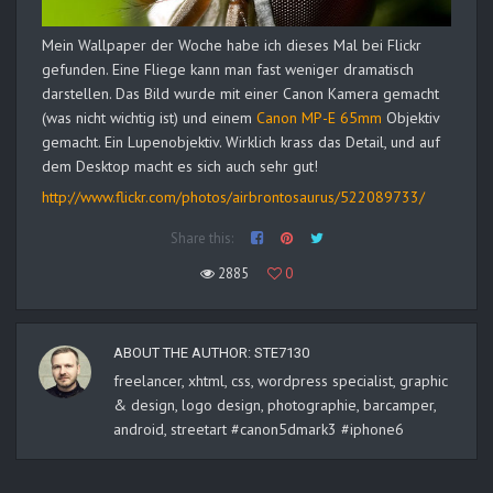
Mein Wallpaper der Woche habe ich dieses Mal bei Flickr
gefunden. Eine Fliege kann man fast weniger dramatisch
darstellen. Das Bild wurde mit einer Canon Kamera gemacht
(was nicht wichtig ist) und einem
Canon MP-E 65mm
Objektiv
gemacht. Ein Lupenobjektiv. Wirklich krass das Detail, und auf
dem Desktop macht es sich auch sehr gut!
http://www.flickr.com/photos/airbrontosaurus/522089733/
Share this:
2885
0
ABOUT THE AUTHOR:
STE7130
freelancer, xhtml, css, wordpress specialist, graphic
& design, logo design, photographie, barcamper,
android, streetart #canon5dmark3 #iphone6