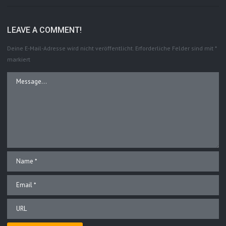
LEAVE A COMMENT!
Deine E-Mail-Adresse wird nicht veröffentlicht.
Erforderliche Felder sind mit
*
markiert