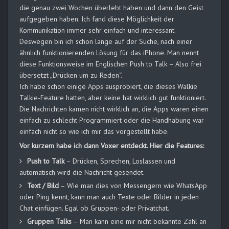
die genau zwei Wochen überlebt haben und dann den Geist
aufgegeben haben. Ich fand diese Möglichkeit der
Kommunikation immer sehr einfach und interessant.
Deswegen bin ich schon lange auf der Suche, nach einer
ähnlich funktionierenden Lösung für das iPhone. Man nennt
diese Funktionsweise im Englischen Push to Talk – Also frei
übersetzt „Drücken um zu Reden“.
Ich habe schon einige Apps ausprobiert, die dieses Walkie
Talkie-Feature hatten, aber keine hat wirklich gut funktioniert.
Die Nachrichten kamen nicht wirklich an, die Apps waren einen
einfach zu schlecht Programmiert oder die Handhabung war
einfach nicht so wie ich mir das vorgestellt habe.
Vor kurzem habe ich dann Voxer entdeckt. Hier die Features:
Push to Talk
– Drücken, Sprechen, Loslassen und
automatisch wird die Nachricht gesendet.
Text / Bild
– Wie man dies von Messengern wie WhatsApp
oder Ping kennt, kann man auch Texte oder Bilder in jeden
Chat einfügen. Egal ob Gruppen- oder Privatchat.
Gruppen Talks
– Man kann eine mir nicht bekannte Zahl an