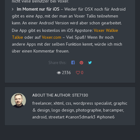
nicht viele Benutzer bei Voxer.
Im Moment nur für iOS
– Weder für OSX noch für Android
gibt es eine App, mit der man an Voxer Talks teilnehmen
kann. An einer Android Version wird aber schon gearbeitet.
Die App gibt es kostenlos im iOS Appstore:
Voxer Walkie
Talkie
oder auf
Voxer.com
– Viel Spaß! Wenn Ihr noch
andere Apps mit der selben Funktion kennt, würde ich mich
über einen Kommentar freuen.
Share this:
2336
0
ABOUT THE AUTHOR:
STE7130
freelancer, xhtml, css, wordpress specialist, graphic
& design, logo design, photographie, barcamper,
android, streetart #canon5dmark3 #iphone6