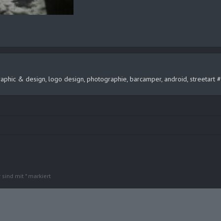
, graphic & design, logo design, photographie, barcamper, android, streeta
r sind mit
*
markiert