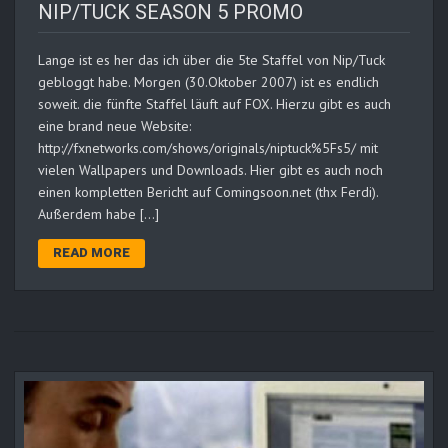
NIP/TUCK SEASON 5 PROMO
Lange ist es her das ich über die 5te Staffel von Nip/Tuck
gebloggt habe. Morgen (30.Oktober 2007) ist es endlich
soweit. die fünfte Staffel läuft auf FOX. Hierzu gibt es auch
eine brand neue Website:
http://fxnetworks.com/shows/originals/niptuck%5Fs5/ mit
vielen Wallpapers und Downloads. Hier gibt es auch noch
einen kompletten Bericht auf Comingsoon.net (thx Ferdi).
Außerdem habe […]
READ MORE