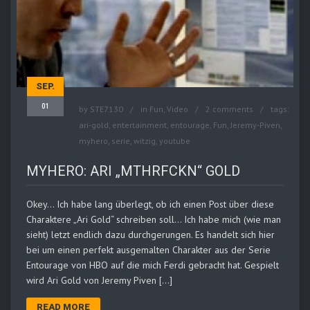
SEP.
01
by
STE7130
in
Fun
,
Video
2 comments
tags:
ari-gold
,
entertainment
,
entourage
,
Fun
,
Jeremy-Piven
,
myhero
,
serie
,
witzig
,
youtube
MYHERO: ARI „MTHRFCKN“ GOLD
Okey… Ich habe lang überlegt, ob ich einen Post über diese
Charaktere „Ari Gold“ schreiben soll… Ich habe mich (wie man
sieht) letzt endlich dazu durchgerungen. Es handelt sich hier
bei um einen perfekt ausgemalten Charakter aus der Serie
Entourage von HBO auf die mich Ferdi gebracht hat. Gespielt
wird Ari Gold von Jeremy Piven […]
READ MORE