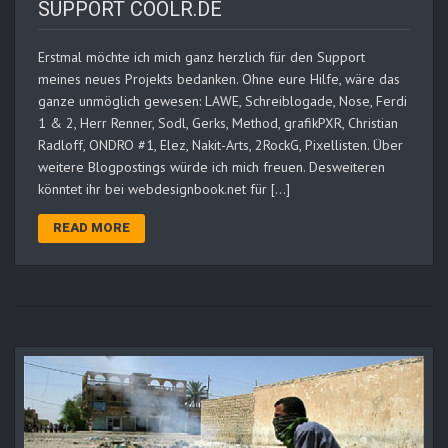
SUPPORT COOLR.DE
Erstmal möchte ich mich ganz herzlich für den Support
meines neues Projekts bedanken. Ohne eure Hilfe, wäre das
ganze unmöglich gewesen: LAWE, Schreiblogade, Nose, Ferdi
1 & 2, Herr Renner, Sodl, Gerks, Method, grafikPXR, Christian
Radloff, ONDRO #1, Elez, Nakit-Arts, 2RockG, Pixellisten. Über
weitere Blogpostings würde ich mich freuen. Desweiteren
könntet ihr bei webdesignbook.net für […]
READ MORE