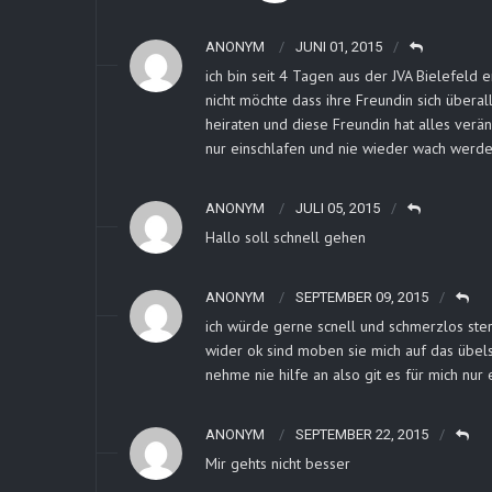
ANONYM
JUNI 01, 2015
ich bin seit 4 Tagen aus der JVA Bielefeld 
nicht möchte dass ihre Freundin sich überal
heiraten und diese Freundin hat alles verä
nur einschlafen und nie wieder wach werde
ANONYM
JULI 05, 2015
Hallo soll schnell gehen
ANONYM
SEPTEMBER 09, 2015
ich würde gerne scnell und schmerzlos ste
wider ok sind moben sie mich auf das übels
nehme nie hilfe an also git es für mich nur 
ANONYM
SEPTEMBER 22, 2015
Mir gehts nicht besser