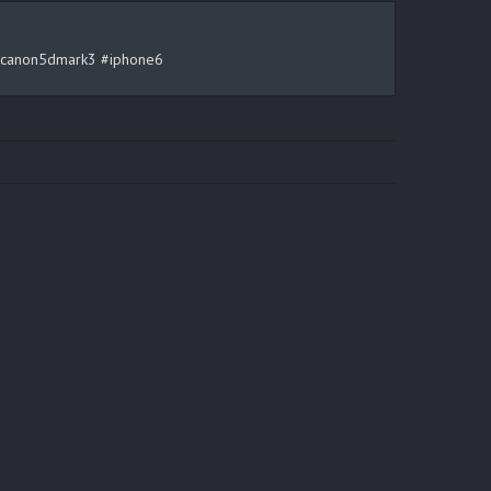
rt #canon5dmark3 #iphone6