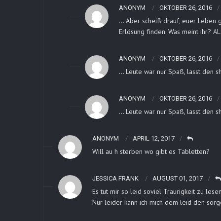
ANONYM
OKTOBER 26, 2016
… Aber scheiß drauf, euer Leben g
Erlösung finden. Was meint ihr
ANONYM
OKTOBER 26, 2016
… Leute war nur Spaß, lasst den shi
ANONYM
OKTOBER 26, 2016
… Leute war nur Spaß, lasst den shi
ANONYM
APRIL 12, 2017
Will au h sterben wo gibt es Tabletten?
JESSICA FRANK
AUGUST 01, 2017
Es tut mir so leid soviel Traurigkeit zu lesen
Nur leider kann ich mich dem leid den sor