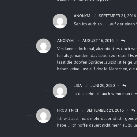
ANONYM
SEPTEMBER 21, 2016
Seh ich auch so ……auf der einen S
ANONYM
AUGUST 16, 2016
Verdammr doch mal, akzeptiert es doch wen
tun als jemandem das Leben zu retten! Es i
lasst die doofen Sprüche „suizid ist feige
haben keine Lust auf doofe Menschen, die n
LISA
JUNI 20, 2020
ja das sehe ich auch wenn man erw
FROSTI NICI
SEPTEMBER 21, 2016
Ich will auch nicht mehr dauernd ist irgen
habe. …ich hoffe dauert nicht mehr all zu 