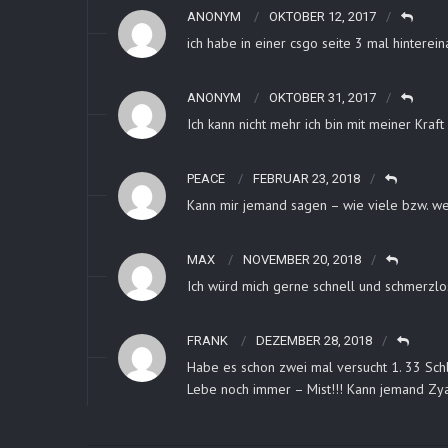
ANONYM
OKTOBER 12, 2017
ich habe in einer csgo seite 3 mal hintere
ANONYM
OKTOBER 31, 2017
Ich kann nicht mehr ich bin mit meiner Kra
PEACE
FEBRUAR 23, 2018
Kann mir jemand sagen – wie viele bzw. we
MAX
NOVEMBER 20, 2018
Ich würd mich gerne schnell und schmerzl
FRANK
DEZEMBER 28, 2018
Habe es schon zwei mal versucht 1. 33 Schla
Lebe noch immer – Mist!!! Kann jemand Zy