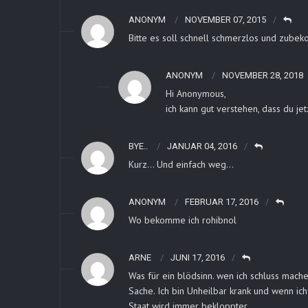
ANONYM
NOVEMBER 07, 2015
Bitte es soll schnell schmerzlos und zubek
ANONYM
NOVEMBER 28, 2018
Hi Anonymous,
ich kann gut verstehen, dass du jet
BYE..
JANUAR 04, 2016
Kurz… Und einfach weg…
ANONYM
FEBRUAR 17, 2016
Wo bekomme ich rohibnol
ARNE
JUNI 17, 2016
Was für ein blödsinn. wen ich schluss mache
Sache. Ich bin Unheilbar krank und wenn ich
Staat wird immer bekloppter.