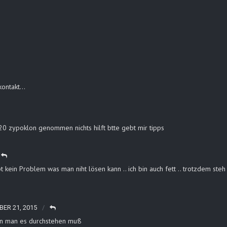
 kontakt…
20 zypoklon genommen nichts hilft btte gebt mir tipps
 kein Problem was man niht lösen kann .. ich bin auch fett .. trotzdem steh 
ER 21, 2015
enn man es durchstehen muß