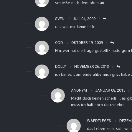
schließe mich dem oben an
SVEN
JULI 04, 2009
das war mir keine hilfe..
ODD
OKTOBER 19, 2009
Hm, wer hat die frage gestellt? hätte gern
DOLLY
NOVEMBER 26, 2013
ich bin echt am ende ahbe mich grizt habe 
ANONYM
JANUAR 08, 2015
Macht doch keinen scheiß … es gibt
muss ich halt noch durchstehen
WAEDTLEGES
DEZEMB
das Leben zieht sich, w