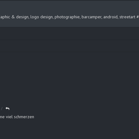
, graphic & design, logo design, photographie, barcamper, android, streeta
hne viel schmerzen