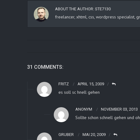
ABOUT THE AUTHOR:
STE7130
freelancer, xhtml, css, wordpress specialist
31 COMMENTS:
FRITZ
APRIL 15, 2009
es soll sc hnell gehen
ANONYM
NOVEMBER 03, 2013
Sollte schon schnell gehen und o
GRUBER
MAI 20, 2009