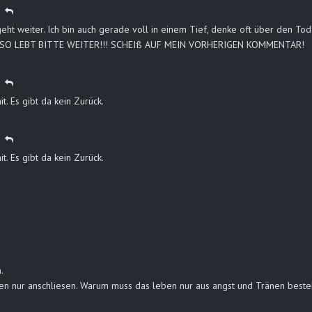
eht weiter. Ich bin auch gerade voll in einem Tief, denke oft über den Tod
? ALSO LEBT BITTE WEITER!!! SCHEIß AUF MEIN VORHERIGEN KOMMENTAR!
t. Es gibt da kein Zurück.
t. Es gibt da kein Zurück.
.
gen nur anschliesen. Warum muss das leben nur aus angst und Tränen best