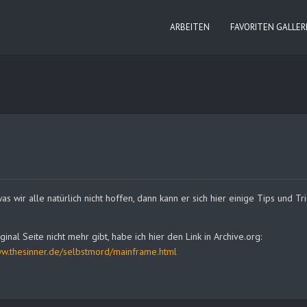
ARBEITEN
FAVORITEN GALLER
 wir alle natürlich nicht hoffen, dann kann er sich hier einige Tips und T
ginal Seite nicht mehr gibt, habe ich hier den Link in Archive.org:
w.thesinner.de/selbstmord/mainframe.html