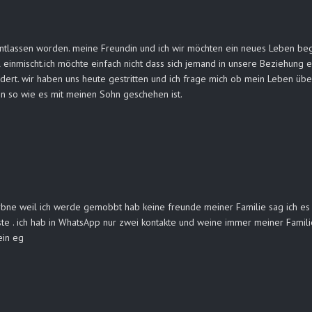
entlassen worden. meine Freundin und ich wir möchten ein neues Leben begin
l einmischt.ich möchte einfach nicht dass sich jemand in unsere Beziehung e
ndert. wir haben uns heute gestritten und ich frage mich ob mein Leben übe
n so wie es mit meinen Sohn geschehen ist.
rbne weil ich werde gemobbt hab keine freunde meiner Familie sag ich es 
te . ich hab in WhatsApp nur zwei kontakte und weine immer meiner Famili
ein eg