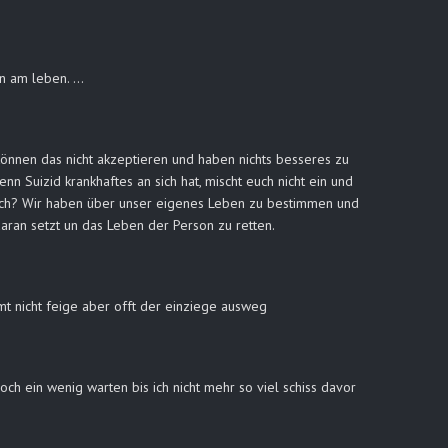
en am leben. …
önnen das nicht akzeptieren und haben nichts besseres zu
 Suizid krankhaftes an sich hat, mischt euch nicht ein und
 euch? Wir haben über unser eigenes Leben zu bestimmen und
aran setzt un das Leben der Person zu retten.
mt nicht feige aber offt der einziege ausweg
h ein wenig warten bis ich nicht mehr so viel schiss davor