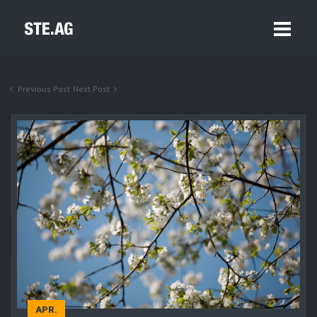
Previous Post
Next Post
APR.