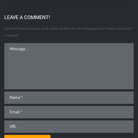
LEAVE A COMMENT!
Deine E-Mail-Adresse wird nicht veröffentlicht.
Erforderliche Felder sind mit
*
markiert