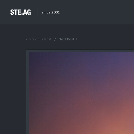
since 2001
Previous Post
Next Post